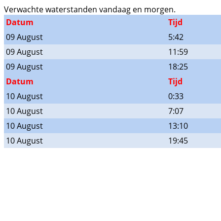
Verwachte waterstanden vandaag en morgen.
Datum
Tijd
09 August
5:42
09 August
11:59
09 August
18:25
Datum
Tijd
10 August
0:33
10 August
7:07
10 August
13:10
10 August
19:45